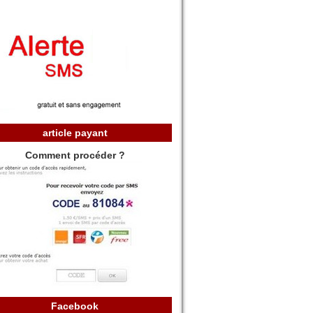
article payant
Comment procéder ?
Facebook