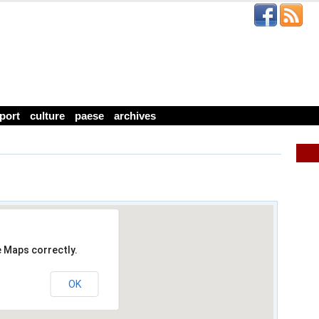
port
culture
paese
archives
e Maps correctly.
OK