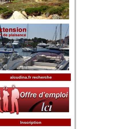
alcudina.fr recherche
Inscription