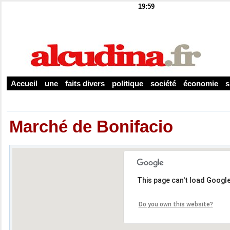
19:59
Accueil
une
faits divers
politique
société
économie
s
Marché de Bonifacio
This page can't load Googl
Do you own this website?