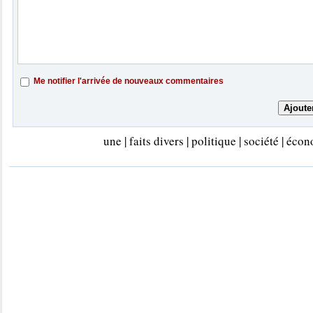
Me notifier l'arrivée de nouveaux commentaires
une
|
faits divers
|
politique
|
société
|
écon