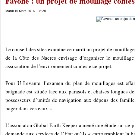
Favone : un projet de mouillage contes
Mardi 15 Mars 2016 - 08:28
Le conseil des sites examine ce mardi un projet de mouill
de la Côte des Nacres envisage d’organiser le mouillage
association de l’environnement conteste ce projet.
Pour U Levante, l’examen du plan de mouillages est effar
baignade est située face aux parasols et chaises longues des
possesseurs d’unités de navigation aux dépens des famille
nager dans ces eaux »
L’associaton Global Earth Keeper a mené une étude sur ce pro
demande aux services de l’Etat qu’ils « cartographient la b